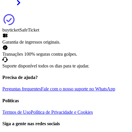
buyticket
SafeTicket
Garantia de ingressos originais.
Transações 100% seguras contra golpes.
Suporte disponível todos os dias para te ajudar.
Precisa de ajuda?
Perguntas frequentes
Fale com o nosso suporte no WhatsApp
Políticas
Termos de Uso
Política de Privacidade e Cookies
Siga a gente nas redes sociais