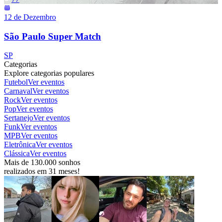
12 de Dezembro
São Paulo Super Match
SP
Categorias
Explore categorias populares
Futebol
Ver eventos
Carnaval
Ver eventos
Rock
Ver eventos
Pop
Ver eventos
Sertanejo
Ver eventos
Funk
Ver eventos
MPB
Ver eventos
Eletrônica
Ver eventos
Clássica
Ver eventos
Mais de 130.000 sonhos
realizados em 31 meses!