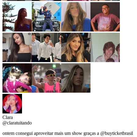
Clara
@claratuitando
ontem consegui aproveitar mais um show graças a
@buyticketbrasil