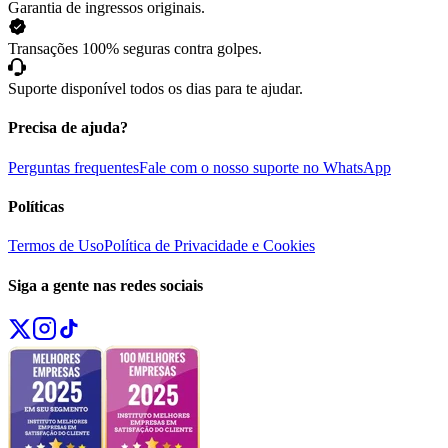
Garantia de ingressos originais.
Transações 100% seguras contra golpes.
Suporte disponível todos os dias para te ajudar.
Precisa de ajuda?
Perguntas frequentes
Fale com o nosso suporte no WhatsApp
Políticas
Termos de Uso
Política de Privacidade e Cookies
Siga a gente nas redes sociais