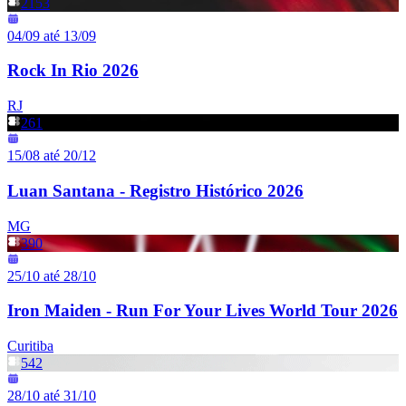
2153
04/09 até 13/09
Rock In Rio 2026
RJ
261
15/08 até 20/12
Luan Santana - Registro Histórico 2026
MG
390
25/10 até 28/10
Iron Maiden - Run For Your Lives World Tour 2026
Curitiba
542
28/10 até 31/10