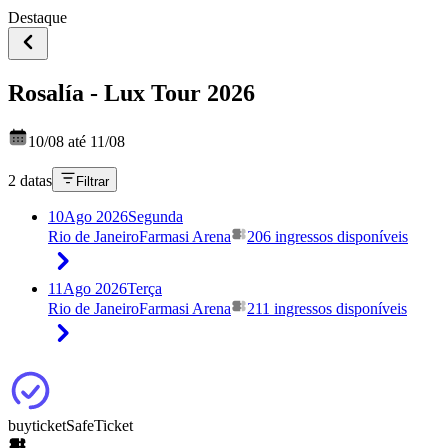
Destaque
Rosalía - Lux Tour 2026
10/08 até 11/08
2 datas
Filtrar
10
Ago 2026
Segunda
Rio de Janeiro
Farmasi Arena
206 ingressos disponíveis
11
Ago 2026
Terça
Rio de Janeiro
Farmasi Arena
211 ingressos disponíveis
buyticket
SafeTicket