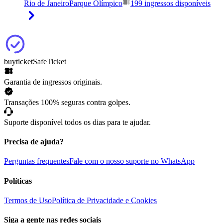
Rio de Janeiro
Parque Olímpico
199 ingressos disponíveis
buyticket
SafeTicket
Garantia de ingressos originais.
Transações 100% seguras contra golpes.
Suporte disponível todos os dias para te ajudar.
Precisa de ajuda?
Perguntas frequentes
Fale com o nosso suporte no WhatsApp
Políticas
Termos de Uso
Política de Privacidade e Cookies
Siga a gente nas redes sociais