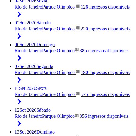
04
Set 2026
Sexta
Rio de Janeiro
Parque Olímpico
126 ingressos disponíveis
05
Set 2026
Sábado
Rio de Janeiro
Parque Olímpico
220 ingressos disponíveis
06
Set 2026
Domingo
Rio de Janeiro
Parque Olímpico
385 ingressos disponíveis
07
Set 2026
Segunda
Rio de Janeiro
Parque Olímpico
180 ingressos disponíveis
11
Set 2026
Sexta
Rio de Janeiro
Parque Olímpico
575 ingressos disponíveis
12
Set 2026
Sábado
Rio de Janeiro
Parque Olímpico
356 ingressos disponíveis
13
Set 2026
Domingo