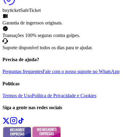
buyticket
SafeTicket
Garantia de ingressos originais.
Transações 100% seguras contra golpes.
Suporte disponível todos os dias para te ajudar.
Precisa de ajuda?
Perguntas frequentes
Fale com o nosso suporte no WhatsApp
Políticas
Termos de Uso
Política de Privacidade e Cookies
Siga a gente nas redes sociais