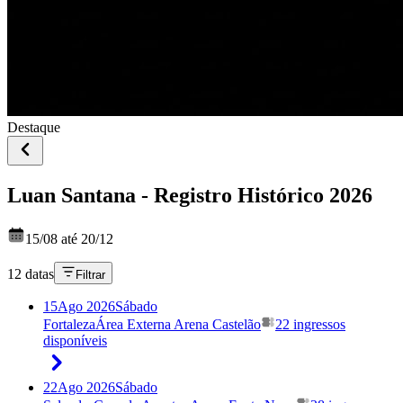
Destaque
Luan Santana - Registro Histórico 2026
15/08 até 20/12
12 datas
Filtrar
15
Ago 2026
Sábado
Fortaleza
Área Externa Arena Castelão
22 ingressos
disponíveis
22
Ago 2026
Sábado