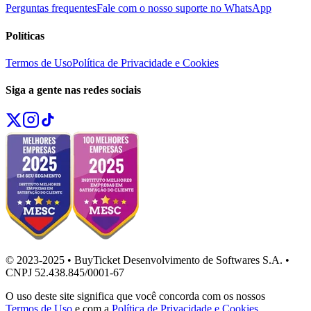
Perguntas frequentes
Fale com o nosso suporte no WhatsApp
Políticas
Termos de Uso
Política de Privacidade e Cookies
Siga a gente nas redes sociais
© 2023-2025 • BuyTicket Desenvolvimento de Softwares S.A. •
CNPJ 52.438.845/0001-67
O uso deste site significa que você concorda com os nossos
Termos de Uso
e com a
Política de Privacidade e Cookies
.