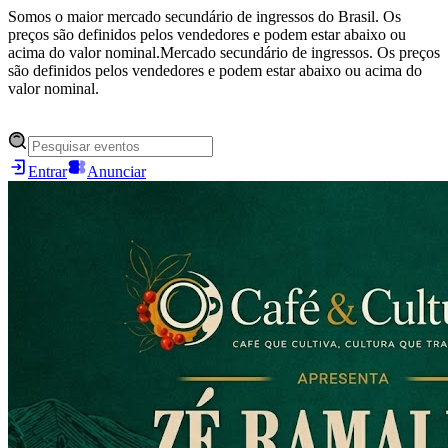
Somos o maior mercado secundário de ingressos do Brasil. Os
preços são definidos pelos vendedores e podem estar abaixo ou
acima do valor nominal.
Mercado secundário de ingressos. Os preços
são definidos pelos vendedores e podem estar abaixo ou acima do
valor nominal.
Entrar
Anunciar