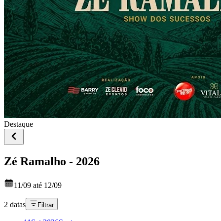
Destaque
Zé Ramalho - 2026
11/09 até 12/09
2 datas
Filtrar