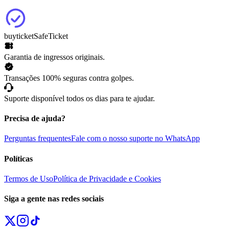
buyticket
SafeTicket
Garantia de ingressos originais.
Transações 100% seguras contra golpes.
Suporte disponível todos os dias para te ajudar.
Precisa de ajuda?
Perguntas frequentes
Fale com o nosso suporte no WhatsApp
Políticas
Termos de Uso
Política de Privacidade e Cookies
Siga a gente nas redes sociais