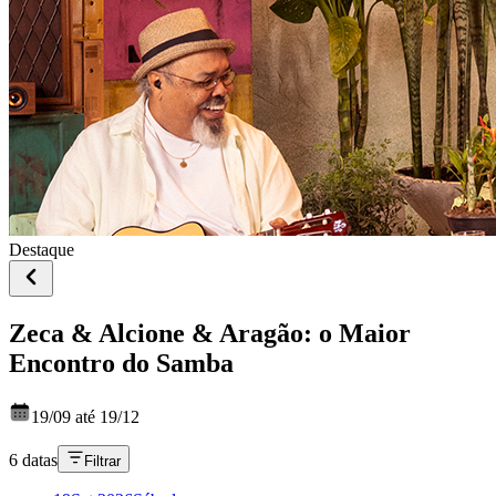
Destaque
Zeca & Alcione & Aragão: o Maior
Encontro do Samba
19/09 até 19/12
6 datas
Filtrar