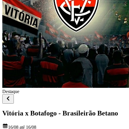
Destaque
Vitória x Botafogo - Brasileirão Betano
16/08 até 16/08