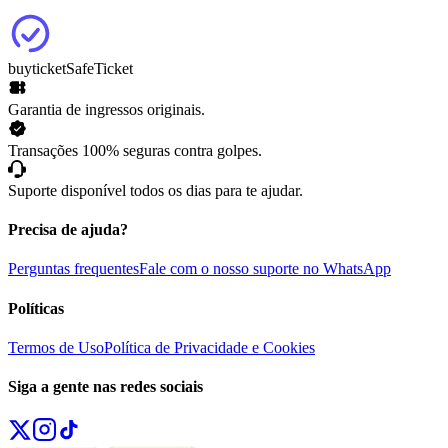
buyticket
SafeTicket
Garantia de ingressos originais.
Transações 100% seguras contra golpes.
Suporte disponível todos os dias para te ajudar.
Precisa de ajuda?
Perguntas frequentes
Fale com o nosso suporte no WhatsApp
Políticas
Termos de Uso
Política de Privacidade e Cookies
Siga a gente nas redes sociais