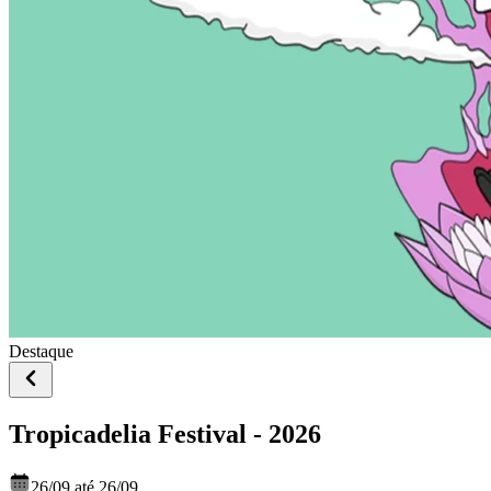
Destaque
Tropicadelia Festival - 2026
26/09 até 26/09