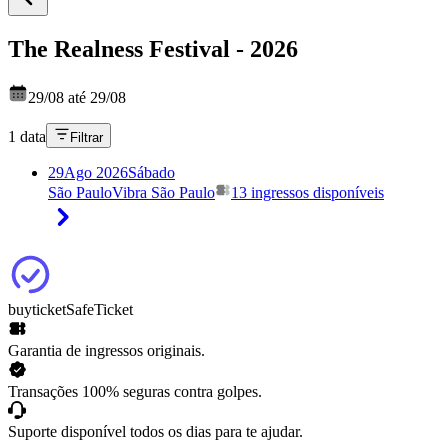
The Realness Festival - 2026
29/08 até 29/08
1 data
Filtrar
29
Ago 2026
Sábado
São Paulo
Vibra São Paulo
13 ingressos disponíveis
buyticket
SafeTicket
Garantia de ingressos originais.
Transações 100% seguras contra golpes.
Suporte disponível todos os dias para te ajudar.