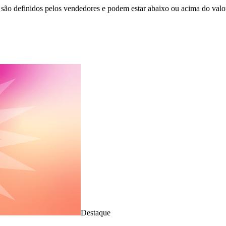
são definidos pelos vendedores e podem estar abaixo ou acima do valo
Destaque