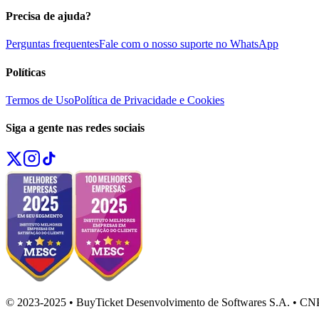
Precisa de ajuda?
Perguntas frequentes
Fale com o nosso suporte no WhatsApp
Políticas
Termos de Uso
Política de Privacidade e Cookies
Siga a gente nas redes sociais
© 2023-2025 • BuyTicket Desenvolvimento de Softwares S.A. • CN