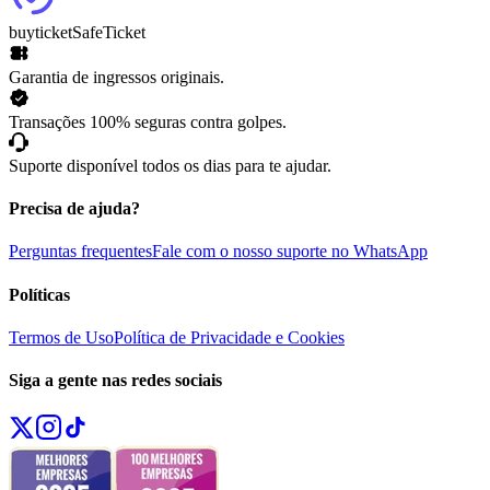
buyticket
SafeTicket
Garantia de ingressos originais.
Transações 100% seguras contra golpes.
Suporte disponível todos os dias para te ajudar.
Precisa de ajuda?
Perguntas frequentes
Fale com o nosso suporte no WhatsApp
Políticas
Termos de Uso
Política de Privacidade e Cookies
Siga a gente nas redes sociais