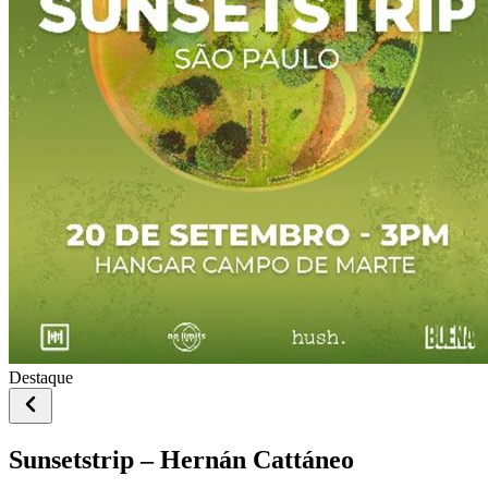
Destaque
Sunsetstrip – Hernán Cattáneo