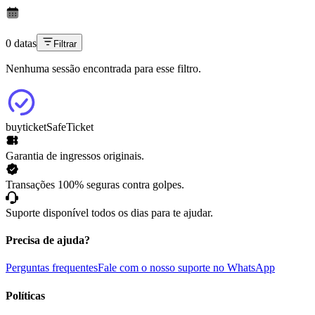
0 datas
Filtrar
Nenhuma sessão encontrada para esse filtro.
buyticket
SafeTicket
Garantia de ingressos originais.
Transações 100% seguras contra golpes.
Suporte disponível todos os dias para te ajudar.
Precisa de ajuda?
Perguntas frequentes
Fale com o nosso suporte no WhatsApp
Políticas