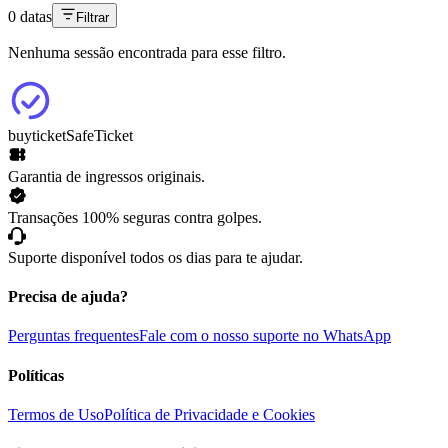
0 datas
Filtrar
Nenhuma sessão encontrada para esse filtro.
buyticket
SafeTicket
Garantia de ingressos originais.
Transações 100% seguras contra golpes.
Suporte disponível todos os dias para te ajudar.
Precisa de ajuda?
Perguntas frequentes
Fale com o nosso suporte no WhatsApp
Políticas
Termos de Uso
Política de Privacidade e Cookies