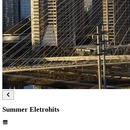
Summer Eletrohits