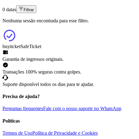
0 datas
Filtrar
Nenhuma sessão encontrada para esse filtro.
buyticket
SafeTicket
Garantia de ingressos originais.
Transações 100% seguras contra golpes.
Suporte disponível todos os dias para te ajudar.
Precisa de ajuda?
Perguntas frequentes
Fale com o nosso suporte no WhatsApp
Políticas
Termos de Uso
Política de Privacidade e Cookies