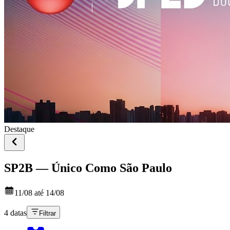
Destaque
SP2B — Único Como São Paulo
11/08 até 14/08
4 datas
Filtrar