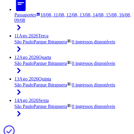
Passaportes
10/08, 11/08, 12/08, 13/08, 14/08, 15/08, 16/08,
09/08
11
Ago 2026
Terça
São Paulo
Parque Ibirapuera
0 ingressos disponíveis
12
Ago 2026
Quarta
São Paulo
Parque Ibirapuera
0 ingressos disponíveis
13
Ago 2026
Quinta
São Paulo
Parque Ibirapuera
0 ingressos disponíveis
14
Ago 2026
Sexta
São Paulo
Parque Ibirapuera
0 ingressos disponíveis