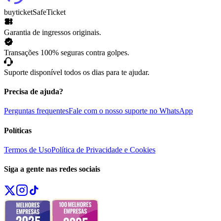
buyticket
SafeTicket
Garantia de ingressos originais.
Transações 100% seguras contra golpes.
Suporte disponível todos os dias para te ajudar.
Precisa de ajuda?
Perguntas frequentes
Fale com o nosso suporte no WhatsApp
Políticas
Termos de Uso
Política de Privacidade e Cookies
Siga a gente nas redes sociais