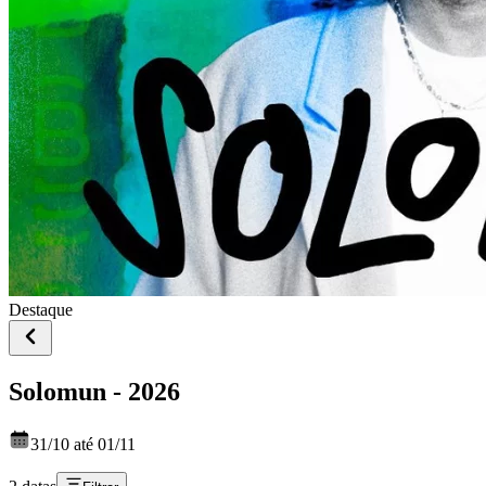
Destaque
Solomun - 2026
31/10 até 01/11