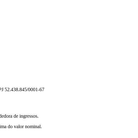
PJ 52.438.845/0001-67
dedora de ingressos.
ima do valor nominal.