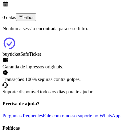
0 datas
Filtrar
Nenhuma sessão encontrada para esse filtro.
buyticket
SafeTicket
Garantia de ingressos originais.
Transações 100% seguras contra golpes.
Suporte disponível todos os dias para te ajudar.
Precisa de ajuda?
Perguntas frequentes
Fale com o nosso suporte no WhatsApp
Políticas