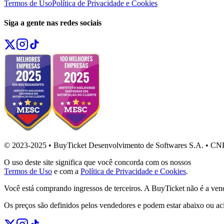
Termos de Uso
Política de Privacidade e Cookies
Siga a gente nas redes sociais
© 2023-2025 • BuyTicket Desenvolvimento de Softwares S.A. • CN
O uso deste site significa que você concorda com os nossos
Termos de Uso
e com a
Política de Privacidade e Cookies
.
Você está comprando ingressos de terceiros. A BuyTicket não é a ven
Os preços são definidos pelos vendedores e podem estar abaixo ou ac