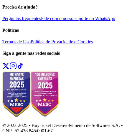
Precisa de ajuda?
Perguntas frequentes
Fale com o nosso suporte no WhatsApp
Políticas
Termos de Uso
Política de Privacidade e Cookies
Siga a gente nas redes sociais
© 2023-2025 • BuyTicket Desenvolvimento de Softwares S.A. •
CNPJ 52.438.845/0001-67