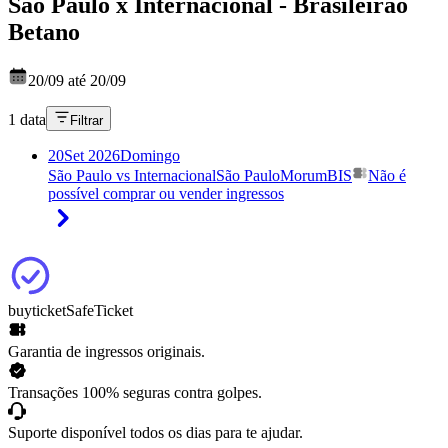
São Paulo x Internacional - Brasileirão
Betano
20/09 até 20/09
1 data
Filtrar
20
Set 2026
Domingo
São Paulo vs Internacional
São Paulo
MorumBIS
Não é
possível comprar ou vender ingressos
buyticket
SafeTicket
Garantia de ingressos originais.
Transações 100% seguras contra golpes.
Suporte disponível todos os dias para te ajudar.