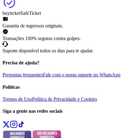
buyticket
SafeTicket
Garantia de ingressos originais.
Transações 100% seguras contra golpes.
Suporte disponível todos os dias para te ajudar.
Precisa de ajuda?
Perguntas frequentes
Fale com o nosso suporte no WhatsApp
Políticas
Termos de Uso
Política de Privacidade e Cookies
Siga a gente nas redes sociais