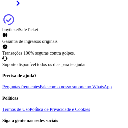
buyticket
SafeTicket
Garantia de ingressos originais.
Transações 100% seguras contra golpes.
Suporte disponível todos os dias para te ajudar.
Precisa de ajuda?
Perguntas frequentes
Fale com o nosso suporte no WhatsApp
Políticas
Termos de Uso
Política de Privacidade e Cookies
Siga a gente nas redes sociais