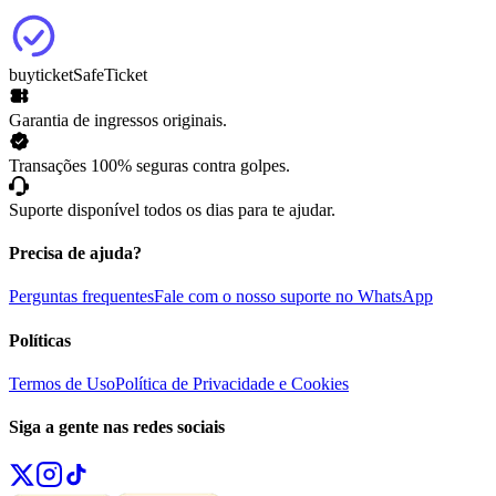
buyticket
SafeTicket
Garantia de ingressos originais.
Transações 100% seguras contra golpes.
Suporte disponível todos os dias para te ajudar.
Precisa de ajuda?
Perguntas frequentes
Fale com o nosso suporte no WhatsApp
Políticas
Termos de Uso
Política de Privacidade e Cookies
Siga a gente nas redes sociais