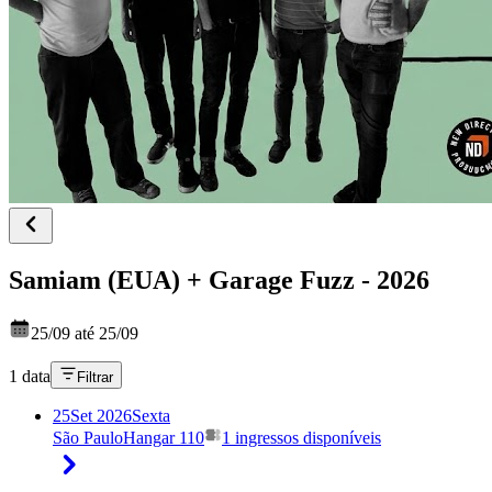
Samiam (EUA) + Garage Fuzz - 2026
25/09 até 25/09
1 data
Filtrar
25
Set 2026
Sexta
São Paulo
Hangar 110
1 ingressos disponíveis