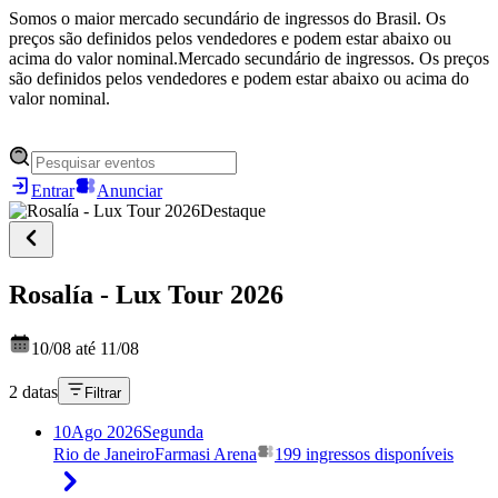
Somos o maior mercado secundário de ingressos do Brasil. Os
preços são definidos pelos vendedores e podem estar abaixo ou
acima do valor nominal.
Mercado secundário de ingressos. Os preços
são definidos pelos vendedores e podem estar abaixo ou acima do
valor nominal.
Entrar
Anunciar
Destaque
Rosalía - Lux Tour 2026
10/08 até 11/08
2 datas
Filtrar
10
Ago 2026
Segunda
Rio de Janeiro
Farmasi Arena
199 ingressos disponíveis