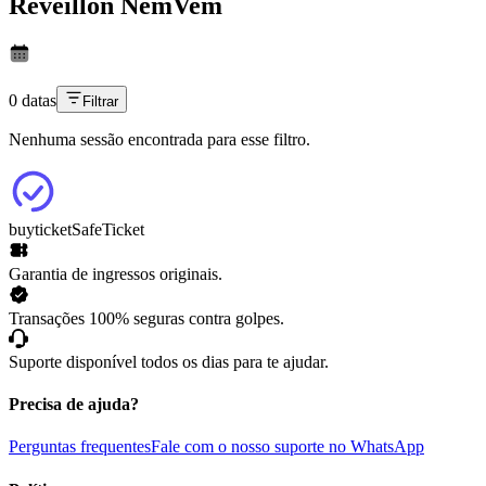
Réveillon NemVem
0 datas
Filtrar
Nenhuma sessão encontrada para esse filtro.
buyticket
SafeTicket
Garantia de ingressos originais.
Transações 100% seguras contra golpes.
Suporte disponível todos os dias para te ajudar.
Precisa de ajuda?
Perguntas frequentes
Fale com o nosso suporte no WhatsApp