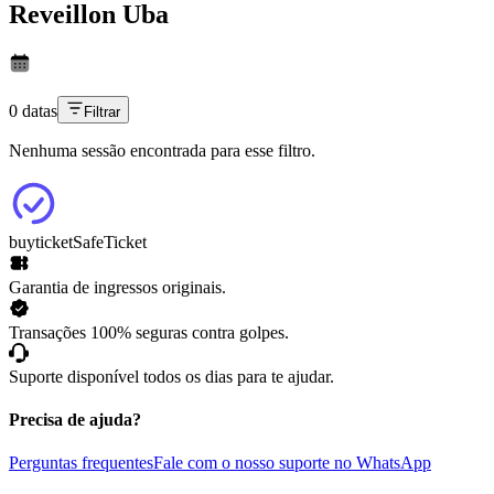
Reveillon Uba
0 datas
Filtrar
Nenhuma sessão encontrada para esse filtro.
buyticket
SafeTicket
Garantia de ingressos originais.
Transações 100% seguras contra golpes.
Suporte disponível todos os dias para te ajudar.
Precisa de ajuda?
Perguntas frequentes
Fale com o nosso suporte no WhatsApp