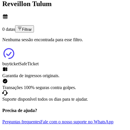
Reveillon Tulum
0 datas
Filtrar
Nenhuma sessão encontrada para esse filtro.
buyticket
SafeTicket
Garantia de ingressos originais.
Transações 100% seguras contra golpes.
Suporte disponível todos os dias para te ajudar.
Precisa de ajuda?
Perguntas frequentes
Fale com o nosso suporte no WhatsApp