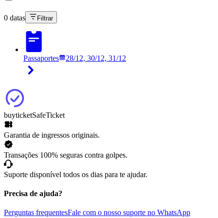
0 datas
Filtrar
Passaportes
28/12, 30/12, 31/12
buyticket
SafeTicket
Garantia de ingressos originais.
Transações 100% seguras contra golpes.
Suporte disponível todos os dias para te ajudar.
Precisa de ajuda?
Perguntas frequentes
Fale com o nosso suporte no WhatsApp