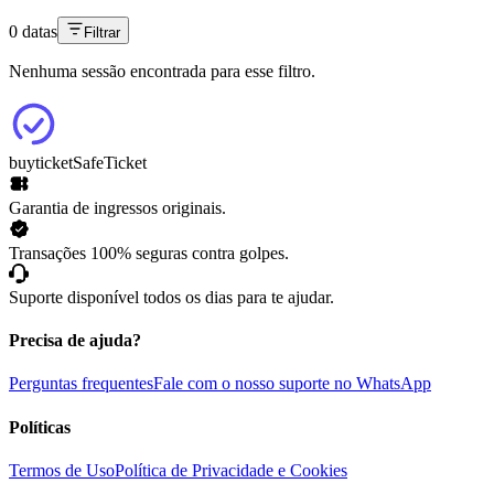
0 datas
Filtrar
Nenhuma sessão encontrada para esse filtro.
buyticket
SafeTicket
Garantia de ingressos originais.
Transações 100% seguras contra golpes.
Suporte disponível todos os dias para te ajudar.
Precisa de ajuda?
Perguntas frequentes
Fale com o nosso suporte no WhatsApp
Políticas
Termos de Uso
Política de Privacidade e Cookies