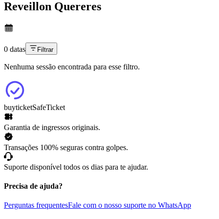
Reveillon Quereres
0 datas
Filtrar
Nenhuma sessão encontrada para esse filtro.
buyticket
SafeTicket
Garantia de ingressos originais.
Transações 100% seguras contra golpes.
Suporte disponível todos os dias para te ajudar.
Precisa de ajuda?
Perguntas frequentes
Fale com o nosso suporte no WhatsApp