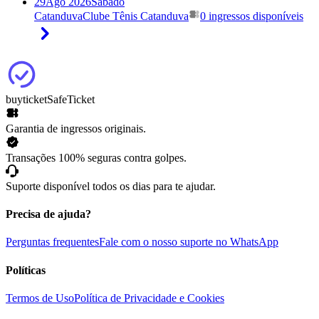
29
Ago 2026
Sábado
Catanduva
Clube Tênis Catanduva
0 ingressos disponíveis
buyticket
SafeTicket
Garantia de ingressos originais.
Transações 100% seguras contra golpes.
Suporte disponível todos os dias para te ajudar.
Precisa de ajuda?
Perguntas frequentes
Fale com o nosso suporte no WhatsApp
Políticas
Termos de Uso
Política de Privacidade e Cookies