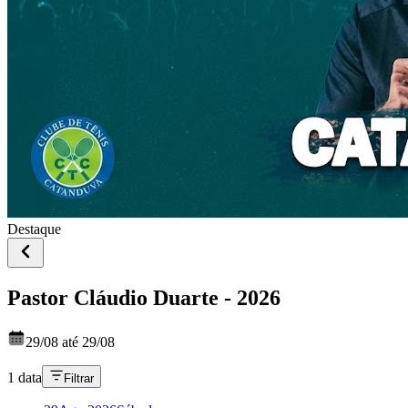
Destaque
Pastor Cláudio Duarte - 2026
29/08 até 29/08
1 data
Filtrar