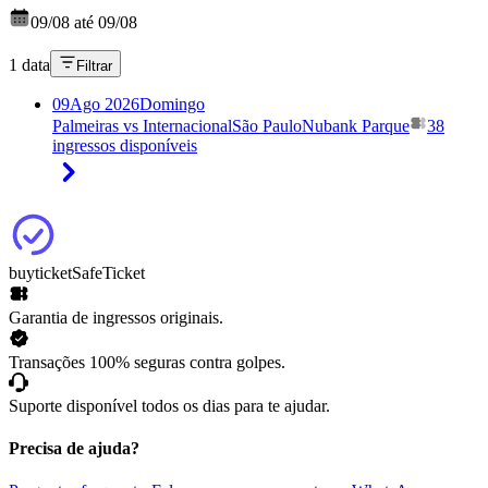
09/08 até 09/08
1 data
Filtrar
09
Ago 2026
Domingo
Palmeiras vs Internacional
São Paulo
Nubank Parque
38
ingressos disponíveis
buyticket
SafeTicket
Garantia de ingressos originais.
Transações 100% seguras contra golpes.
Suporte disponível todos os dias para te ajudar.
Precisa de ajuda?