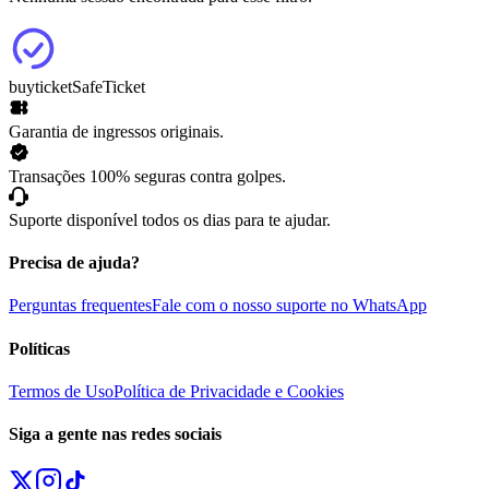
buyticket
SafeTicket
Garantia de ingressos originais.
Transações 100% seguras contra golpes.
Suporte disponível todos os dias para te ajudar.
Precisa de ajuda?
Perguntas frequentes
Fale com o nosso suporte no WhatsApp
Políticas
Termos de Uso
Política de Privacidade e Cookies
Siga a gente nas redes sociais