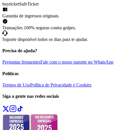
buyticket
SafeTicket
Garantia de ingressos originais.
Transações 100% seguras contra golpes.
Suporte disponível todos os dias para te ajudar.
Precisa de ajuda?
Perguntas frequentes
Fale com o nosso suporte no WhatsApp
Políticas
Termos de Uso
Política de Privacidade e Cookies
Siga a gente nas redes sociais