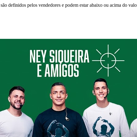
são definidos pelos vendedores e podem estar abaixo ou acima do valo