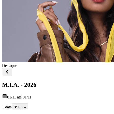
Destaque
M.I.A. - 2026
01/11 até 01/11
1 data
Filtrar