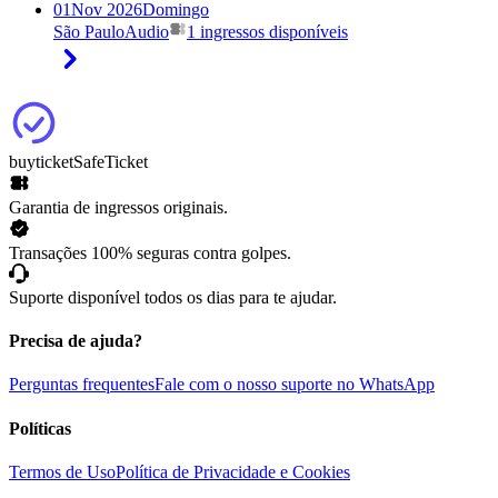
01
Nov 2026
Domingo
São Paulo
Audio
1 ingressos disponíveis
buyticket
SafeTicket
Garantia de ingressos originais.
Transações 100% seguras contra golpes.
Suporte disponível todos os dias para te ajudar.
Precisa de ajuda?
Perguntas frequentes
Fale com o nosso suporte no WhatsApp
Políticas
Termos de Uso
Política de Privacidade e Cookies