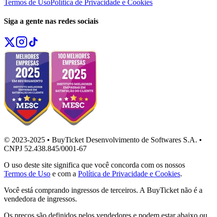
Termos de Uso
Política de Privacidade e Cookies
Siga a gente nas redes sociais
© 2023-2025 • BuyTicket Desenvolvimento de Softwares S.A. •
CNPJ 52.438.845/0001-67
O uso deste site significa que você concorda com os nossos
Termos de Uso
e com a
Política de Privacidade e Cookies
.
Você está comprando ingressos de terceiros. A BuyTicket não é a
vendedora de ingressos.
Os preços são definidos pelos vendedores e podem estar abaixo ou