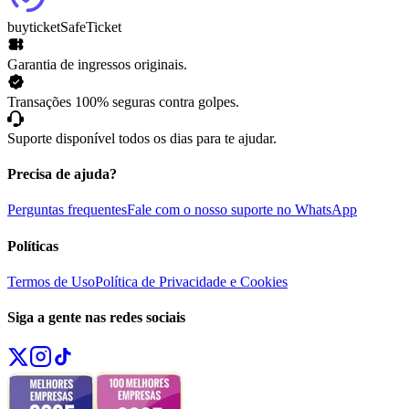
buyticket
SafeTicket
Garantia de ingressos originais.
Transações 100% seguras contra golpes.
Suporte disponível todos os dias para te ajudar.
Precisa de ajuda?
Perguntas frequentes
Fale com o nosso suporte no WhatsApp
Políticas
Termos de Uso
Política de Privacidade e Cookies
Siga a gente nas redes sociais