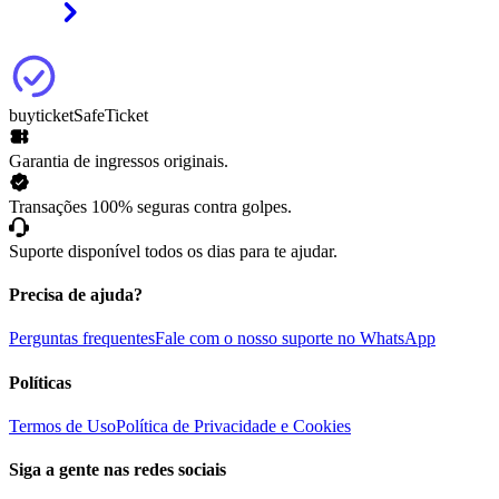
buyticket
SafeTicket
Garantia de ingressos originais.
Transações 100% seguras contra golpes.
Suporte disponível todos os dias para te ajudar.
Precisa de ajuda?
Perguntas frequentes
Fale com o nosso suporte no WhatsApp
Políticas
Termos de Uso
Política de Privacidade e Cookies
Siga a gente nas redes sociais