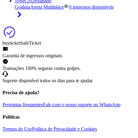
19
Set 2026
Sábado
Goiânia
Arena Multiplace
0 ingressos disponíveis
buyticket
SafeTicket
Garantia de ingressos originais.
Transações 100% seguras contra golpes.
Suporte disponível todos os dias para te ajudar.
Precisa de ajuda?
Perguntas frequentes
Fale com o nosso suporte no WhatsApp
Políticas
Termos de Uso
Política de Privacidade e Cookies