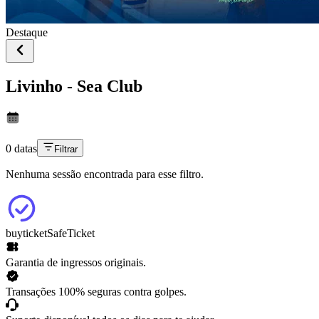
Destaque
Livinho - Sea Club
0 datas
Filtrar
Nenhuma sessão encontrada para esse filtro.
buyticket
SafeTicket
Garantia de ingressos originais.
Transações 100% seguras contra golpes.