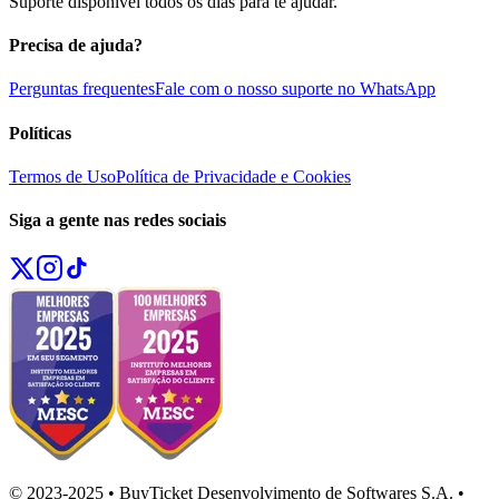
Suporte disponível todos os dias para te ajudar.
Precisa de ajuda?
Perguntas frequentes
Fale com o nosso suporte no WhatsApp
Políticas
Termos de Uso
Política de Privacidade e Cookies
Siga a gente nas redes sociais
© 2023-2025 • BuyTicket Desenvolvimento de Softwares S.A. •