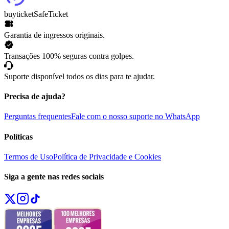
buyticket
SafeTicket
Garantia de ingressos originais.
Transações 100% seguras contra golpes.
Suporte disponível todos os dias para te ajudar.
Precisa de ajuda?
Perguntas frequentes
Fale com o nosso suporte no WhatsApp
Políticas
Termos de Uso
Política de Privacidade e Cookies
Siga a gente nas redes sociais