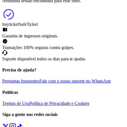
Nenhuma sessão encontrada para esse filtro.
buyticket
SafeTicket
Garantia de ingressos originais.
Transações 100% seguras contra golpes.
Suporte disponível todos os dias para te ajudar.
Precisa de ajuda?
Perguntas frequentes
Fale com o nosso suporte no WhatsApp
Políticas
Termos de Uso
Política de Privacidade e Cookies
Siga a gente nas redes sociais