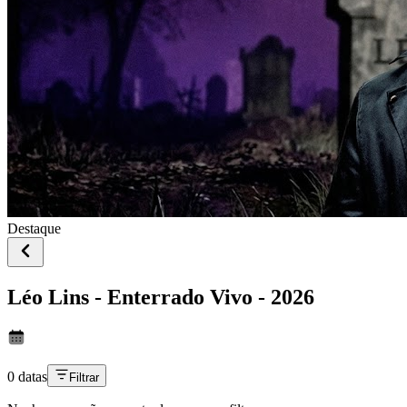
Destaque
Léo Lins - Enterrado Vivo - 2026
0 datas
Filtrar