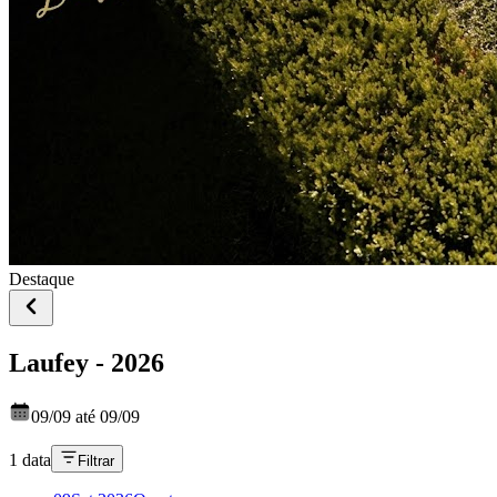
Destaque
Laufey - 2026
09/09 até 09/09
1 data
Filtrar