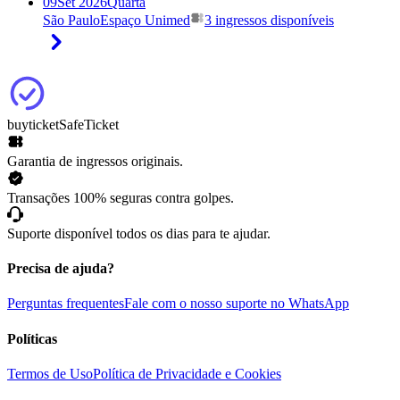
09
Set 2026
Quarta
São Paulo
Espaço Unimed
3 ingressos disponíveis
buyticket
SafeTicket
Garantia de ingressos originais.
Transações 100% seguras contra golpes.
Suporte disponível todos os dias para te ajudar.
Precisa de ajuda?
Perguntas frequentes
Fale com o nosso suporte no WhatsApp
Políticas
Termos de Uso
Política de Privacidade e Cookies