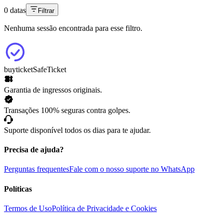
0 datas
Filtrar
Nenhuma sessão encontrada para esse filtro.
buyticket
SafeTicket
Garantia de ingressos originais.
Transações 100% seguras contra golpes.
Suporte disponível todos os dias para te ajudar.
Precisa de ajuda?
Perguntas frequentes
Fale com o nosso suporte no WhatsApp
Políticas
Termos de Uso
Política de Privacidade e Cookies