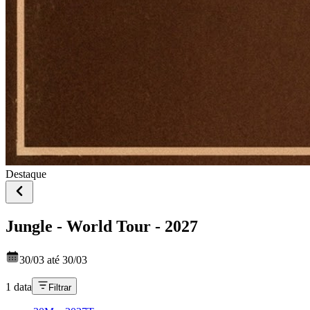
Destaque
Jungle - World Tour - 2027
30/03 até 30/03
1 data
Filtrar