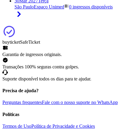
30
Mar 2027
Terça
São Paulo
Espaço Unimed
0 ingressos disponíveis
buyticket
SafeTicket
Garantia de ingressos originais.
Transações 100% seguras contra golpes.
Suporte disponível todos os dias para te ajudar.
Precisa de ajuda?
Perguntas frequentes
Fale com o nosso suporte no WhatsApp
Políticas
Termos de Uso
Política de Privacidade e Cookies