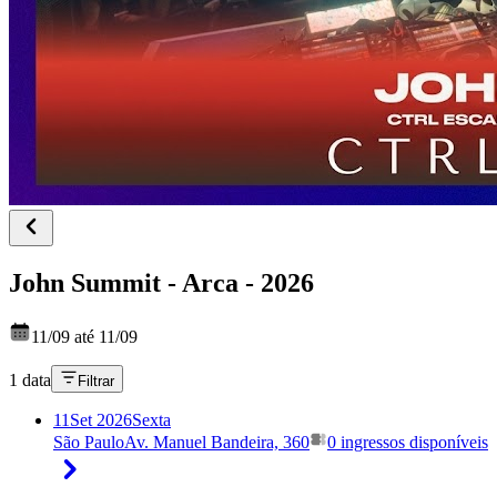
John Summit - Arca - 2026
11/09 até 11/09
1 data
Filtrar
11
Set 2026
Sexta
São Paulo
Av. Manuel Bandeira, 360
0 ingressos disponíveis