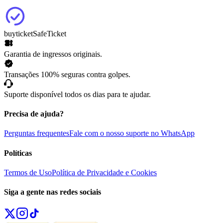
buyticket
SafeTicket
Garantia de ingressos originais.
Transações 100% seguras contra golpes.
Suporte disponível todos os dias para te ajudar.
Precisa de ajuda?
Perguntas frequentes
Fale com o nosso suporte no WhatsApp
Políticas
Termos de Uso
Política de Privacidade e Cookies
Siga a gente nas redes sociais