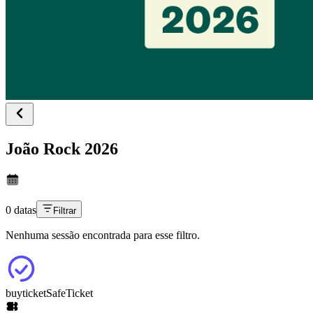
João Rock 2026
0 datas
Filtrar
Nenhuma sessão encontrada para esse filtro.
buyticket
SafeTicket