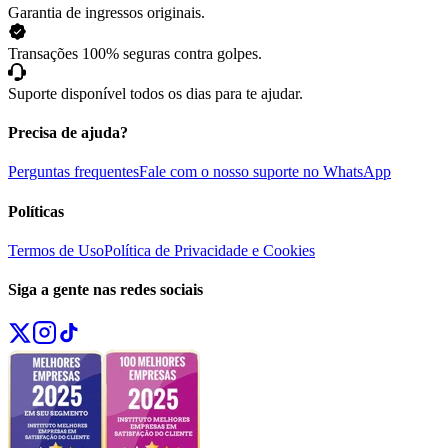
Garantia de ingressos originais.
Transações 100% seguras contra golpes.
Suporte disponível todos os dias para te ajudar.
Precisa de ajuda?
Perguntas frequentes
Fale com o nosso suporte no WhatsApp
Políticas
Termos de Uso
Política de Privacidade e Cookies
Siga a gente nas redes sociais