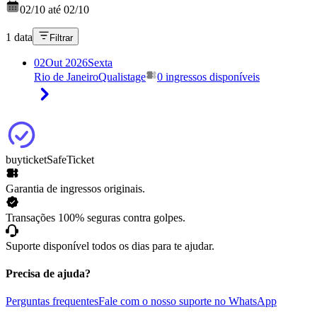
02/10 até 02/10
1 data
Filtrar
02
Out 2026
Sexta
Rio de Janeiro
Qualistage
0 ingressos disponíveis
buyticket
SafeTicket
Garantia de ingressos originais.
Transações 100% seguras contra golpes.
Suporte disponível todos os dias para te ajudar.
Precisa de ajuda?
Perguntas frequentes
Fale com o nosso suporte no WhatsApp