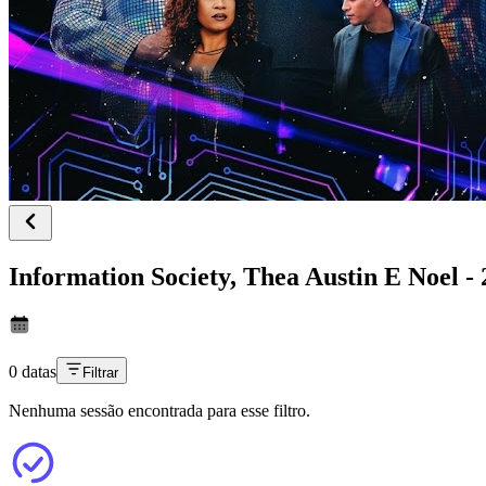
Information Society, Thea Austin E Noel -
0 datas
Filtrar
Nenhuma sessão encontrada para esse filtro.