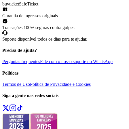
buyticket
SafeTicket
Garantia de ingressos originais.
Transações 100% seguras contra golpes.
Suporte disponível todos os dias para te ajudar.
Precisa de ajuda?
Perguntas frequentes
Fale com o nosso suporte no WhatsApp
Políticas
Termos de Uso
Política de Privacidade e Cookies
Siga a gente nas redes sociais