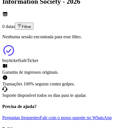
Information Society - 2026
0 datas
Filtrar
Nenhuma sessão encontrada para esse filtro.
buyticket
SafeTicket
Garantia de ingressos originais.
Transações 100% seguras contra golpes.
Suporte disponível todos os dias para te ajudar.
Precisa de ajuda?
Perguntas frequentes
Fale com o nosso suporte no WhatsApp